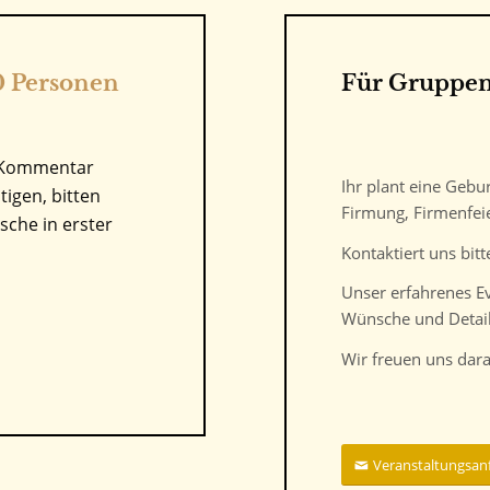
0 Personen
Für Gruppe
n Kommentar
Ihr plant eine Gebu
tigen, bitten
Firmung, Firmenfei
sche in erster
Kontaktiert uns bit
Unser erfahrenes E
Wünsche und Detail
Wir freuen uns dara
Veranstaltungsan