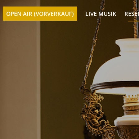
OPEN AIR (VORVERKAUF)
LIVE MUSIK
RESE