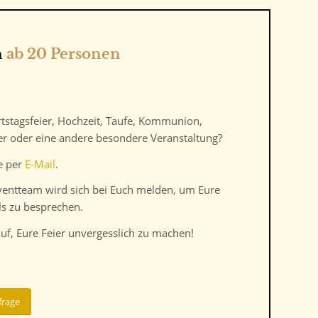
n
ab 20 Personen
rtstagsfeier, Hochzeit, Taufe, Kommunion,
er oder eine andere besondere Veranstaltung?
te per
E-Mail
.
ventteam wird sich bei Euch melden, um Eure
s zu besprechen.
uf, Eure Feier unvergesslich zu machen!
frage