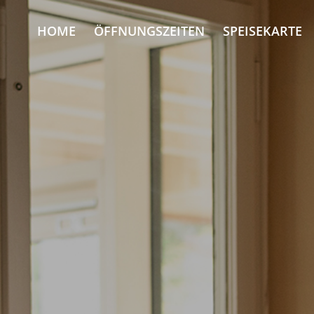
HOME
ÖFFNUNGSZEITEN
SPEISEKARTE